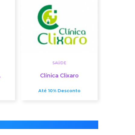
SAÚDE
A
Clínica Clixaro
Até 10% Desconto