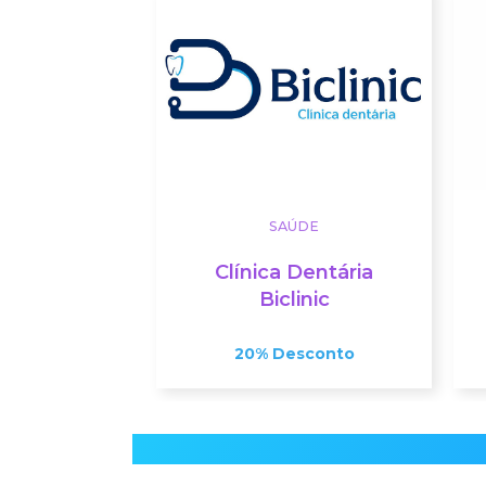
SAÚDE
Clínica Dentária
Biclinic
20% Desconto