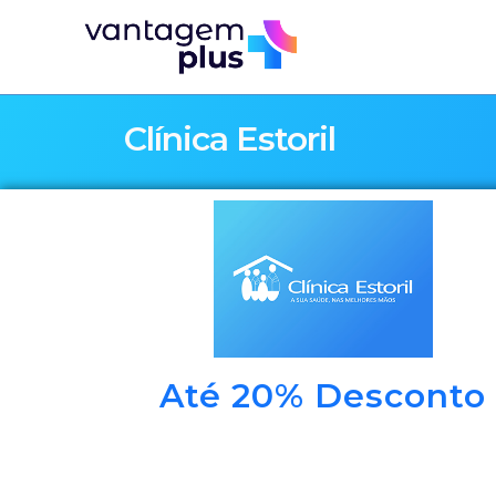
Clínica Estoril
Até 20% Desconto