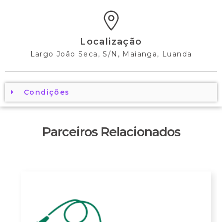
Localização
Largo João Seca, S/N, Maianga, Luanda
Condições
Parceiros Relacionados