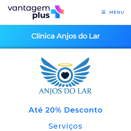
MENU
Clínica Anjos do Lar
Até 20% Desconto
Serviços