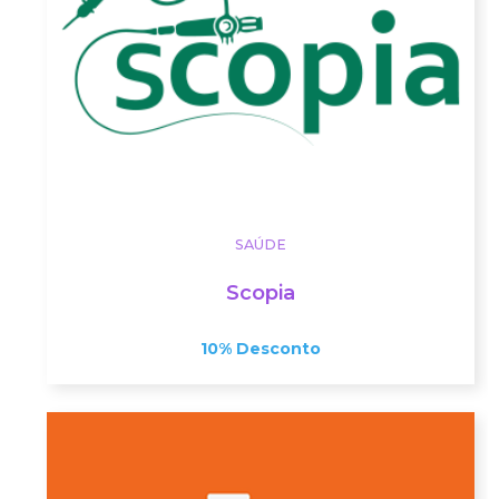
SAÚDE
Scopia
10% Desconto