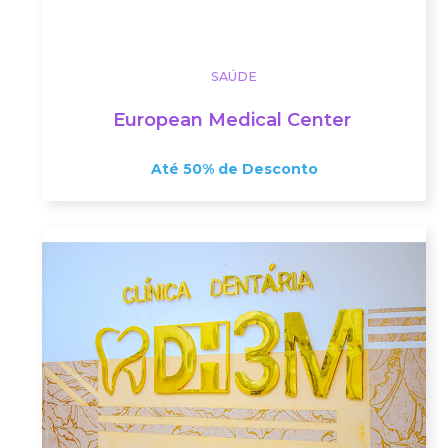
SAÚDE
European Medical Center
Até 50% de Desconto