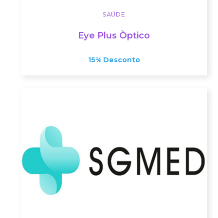
SAÚDE
Eye Plus Òptico
15% Desconto