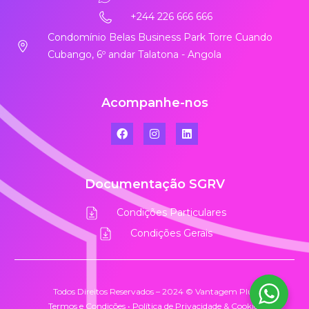
+244 226 666 666
Condomínio Belas Business Park Torre Cuando
Cubango, 6º andar Talatona - Angola
Acompanhe-nos
Documentação SGRV
Condições Particulares
Condições Gerais
Todos Direitos Reservados – 2024 © Vantagem Plus
Termos e Condições
•
Política de Privacidade & Cookies