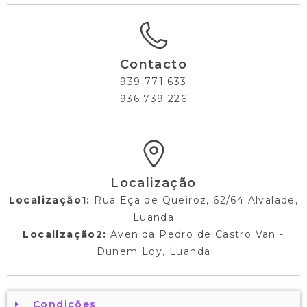
Contacto
939 771 633
936 739 226
Localização
Localização1:
Rua Eça de Queiroz, 62/64 Alvalade,
Luanda
Localização2:
Avenida Pedro de Castro Van -
Dunem Loy, Luanda
Condições